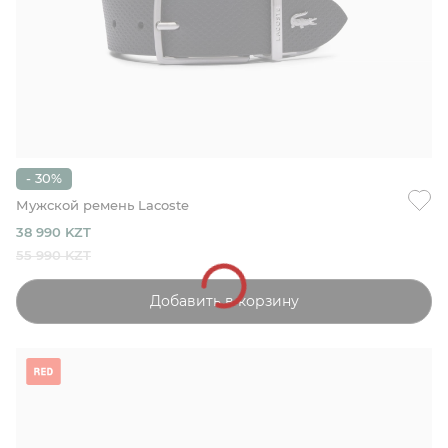
- 30%
Мужской ремень Lacoste
38 990 KZT
55 990 KZT
Добавить в корзину