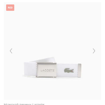
Мужской ремень Lacoste