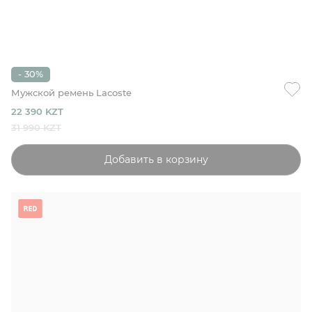
- 30%
Мужской ремень Lacoste
22 390 KZT
31 990 KZT
Добавить в корзину