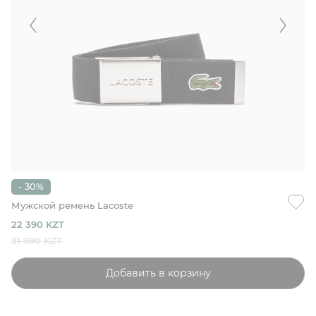
- 30%
Мужской ремень Lacoste
22 390 KZT
31 990 KZT
Добавить в корзину