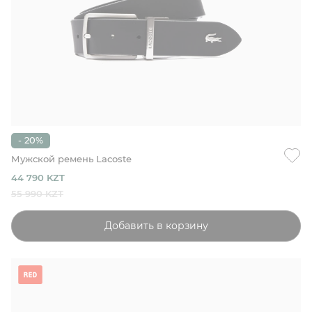
- 20%
Мужской ремень Lacoste
44 790 KZT
55 990 KZT
Добавить в корзину