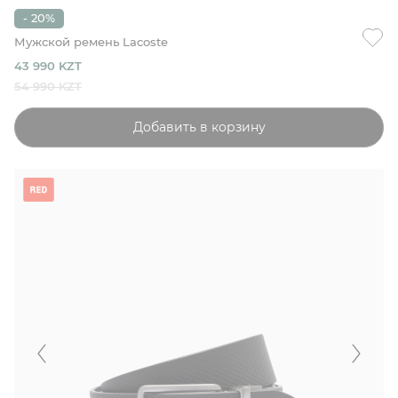
- 20%
Мужской ремень Lacoste
43 990 KZT
54 990 KZT
Добавить в корзину