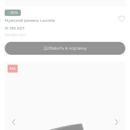
- 20%
Мужской ремень Lacoste
31 190 KZT
38 990 KZT
Добавить в корзину