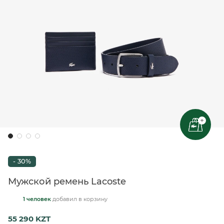
+
- 30%
Мужской ремень Lacoste
1 человек
добавил
в корзину
55 290 KZT