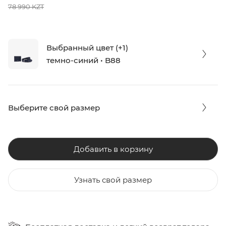
78 990 KZT
Выбранный цвет (+1)
темно-синий • B88
Выберите свой размер
Добавить в корзину
Узнать свой размер