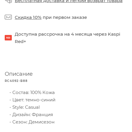
Бесплатная доставка
и
легкий возврат товара
Скидка 10%
при первом заказе
Доступна рассрочка на 4 месяца через Kaspi
Red+
Описание
RC4092-B88
Состав: 100% Кожа
Цвет: темно-синий
Style: Casual
Дизайн: Франция
Сезон: Демисезон