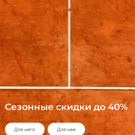
Сезонные скидки до 40%
Для него
Для нее