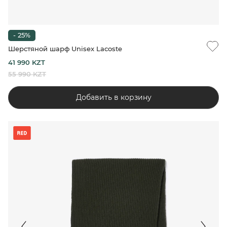
- 25%
Шерстяной шарф Unisex Lacoste
41 990 KZT
55 990 KZT
Добавить в корзину