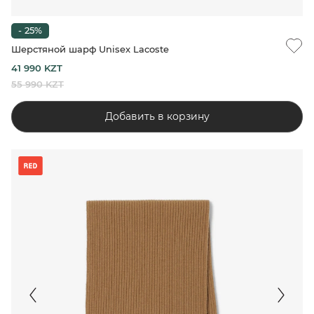
- 25%
Шерстяной шарф Unisex Lacoste
41 990 KZT
55 990 KZT
Добавить в корзину