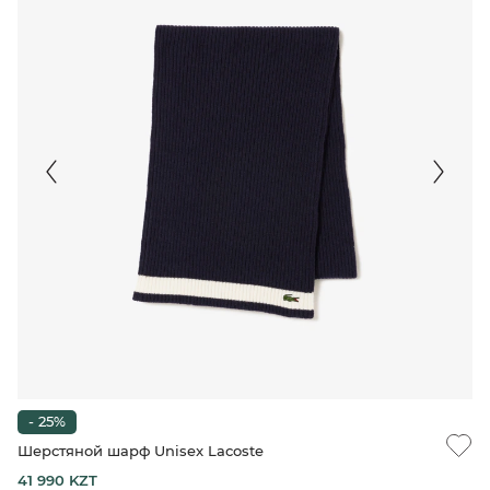
- 25%
Шерстяной шарф Unisex Lacoste
41 990 KZT