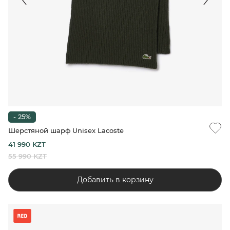
- 25%
Шерстяной шарф Unisex Lacoste
41 990 KZT
55 990 KZT
Добавить в корзину