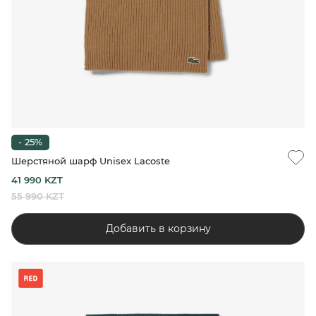
- 25%
Шерстяной шарф Unisex Lacoste
41 990 KZT
55 990 KZT
Добавить в корзину