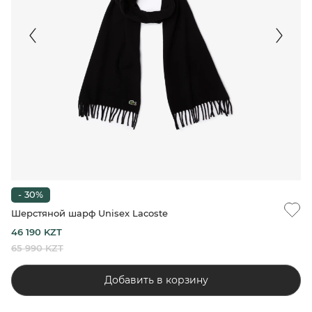
- 30%
Шерстяной шарф Unisex Lacoste
46 190 KZT
65 990 KZT
Добавить в корзину