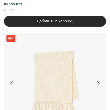
83 290 KZT
118 990 KZT
Добавить в корзину