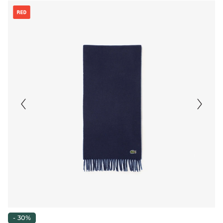
- 30%