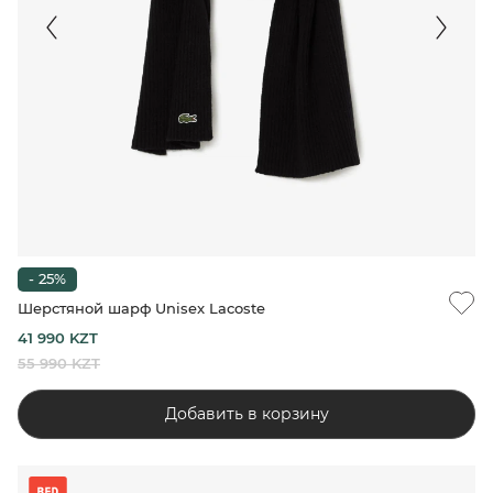
- 25%
Шерстяной шарф Unisex Lacoste
41 990 KZT
55 990 KZT
Добавить в корзину