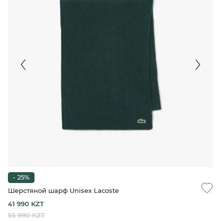
- 25%
Шерстяной шарф Unisex Lacoste
41 990 KZT
55 990 KZT