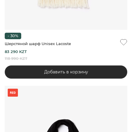
- 30%
Шерстяной шарф Unisex Lacoste
83 290 KZT
118 990 KZT
Добавить в корзину