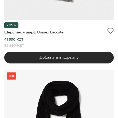
- 25%
Шерстяной шарф Unisex Lacoste
41 990 KZT
55 990 KZT
Добавить в корзину