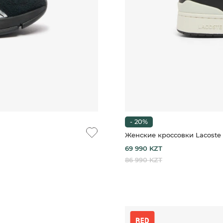
- 20%
Женские кроссовки Lacoste 
69 990 KZT
86 990 KZT