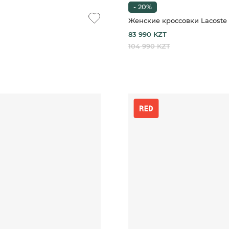
- 20%
Женские кроссовки Lacoste
83 990 KZT
104 990 KZT