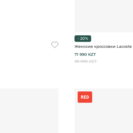
- 20%
Женские кроссовки Lacost
71 990 KZT
89 990 KZT