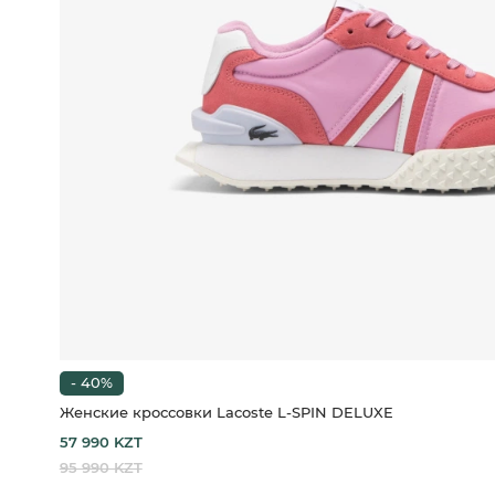
- 40%
Женские кроссовки Lacoste L-SPIN DELUXE
57 990 KZT
95 990 KZT