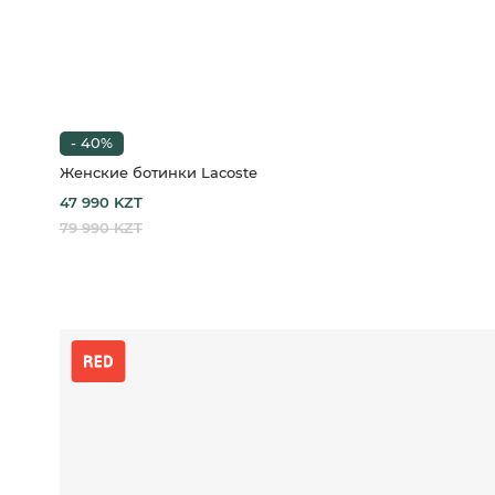
- 40%
Женские ботинки Lacoste
47 990 KZT
79 990 KZT