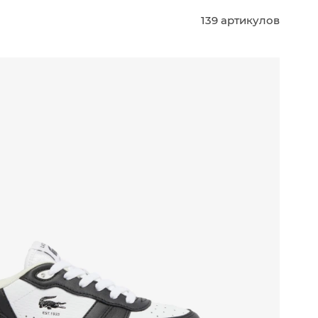
139 артикулов
ЗАКИ
ОБУВЬ
ОБУВЬ