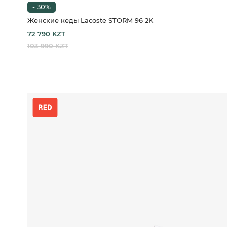
- 30%
Женские кеды Lacoste STORM 96 2K
72 790 KZT
103 990 KZT