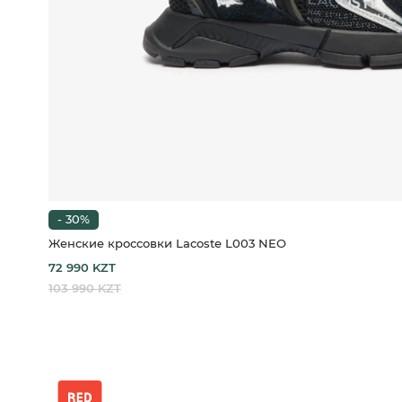
- 30%
Женские кроссовки Lacoste L003 NEO
72 990 KZT
103 990 KZT