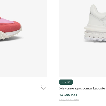
- 30%
Женские кроссовки Lacoste 
73 490 KZT
104 990 KZT