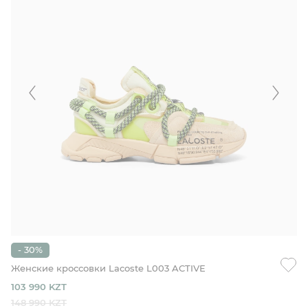
- 30%
Женские кроссовки Lacoste L003 ACTIVE
103 990 KZT
148 990 KZT