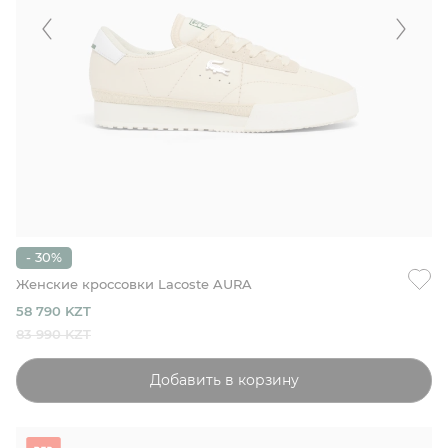
- 30%
Женские кроссовки Lacoste AURA
58 790 KZT
83 990 KZT
Добавить в корзину