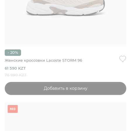
- 20%
Женские кроссовки Lacoste STORM 96
61 590 KZT
76 990 KZT
Добавить в корзину