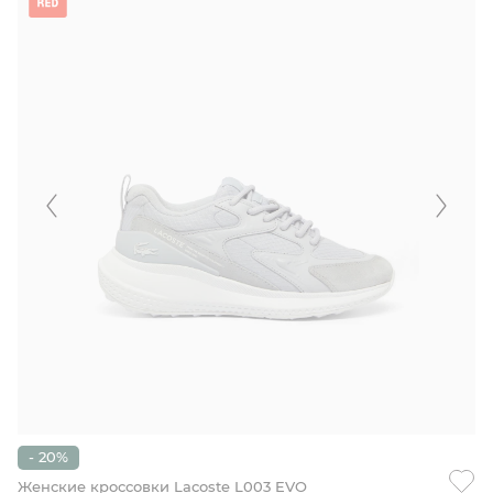
- 20%
Женские кроссовки Lacoste L003 EVO