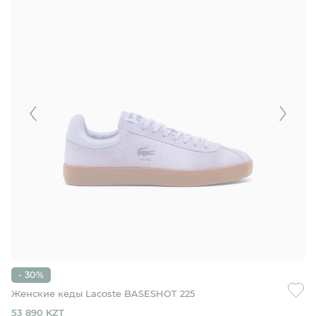
- 30%
Женские кеды Lacoste BASESHOT 225
53 890 KZT