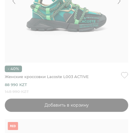
- 40%
Женские кроссовки Lacoste L003 ACTIVE
88 990 KZT
148 990 KZT
Добавить в корзину