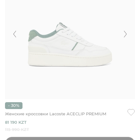
- 30%
Женские кроссовки Lacoste ACECLIP PREMIUM
81 190 KZT
115 990 KZT