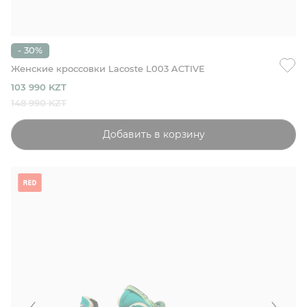
- 30%
Женские кроссовки Lacoste L003 ACTIVE
103 990 KZT
148 990 KZT
Добавить в корзину