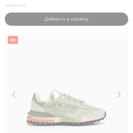
76 990 KZT
Добавить в корзину