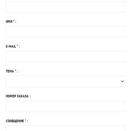
ИМЯ
*
:
E-MAIL
*
:
ТЕМА
*
:
НОМЕР ЗАКАЗА
:
СООБЩЕНИЕ
*
: