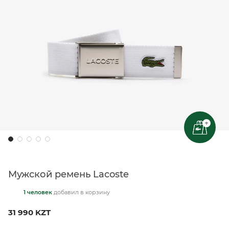
+
Мужской ремень Lacoste
1 человек
добавил
в корзину
31 990 KZT