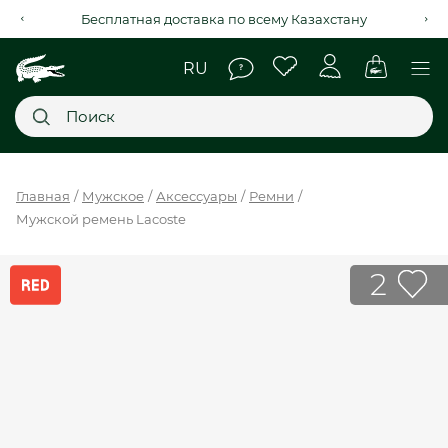
Бесплатная доставка по всему Казахстану
Главное меню
Главная
Мужское
Аксессуары
Ремни
Мужской ремень Lacoste
НОВИНКИ
SALE
2
МУЖСКОЕ
ЖЕНСКОЕ
МЫ LACOSTE