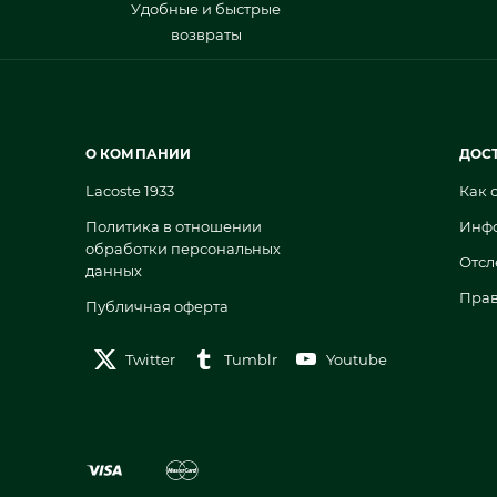
Удобные и быстрые
возвраты
О КОМПАНИИ
ДОС
Lacoste 1933
Как 
Политика в отношении
Инфо
обработки персональных
Отсл
данных
Прав
Публичная оферта
Twitter
Tumblr
Youtube