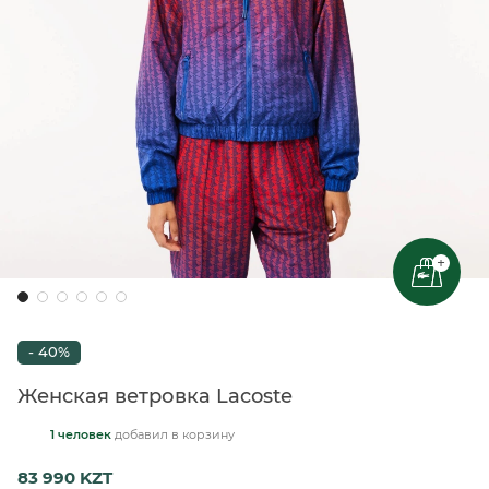
+
- 40%
Женская ветровка Lacoste
1 человек
добавил
в корзину
83 990 KZT