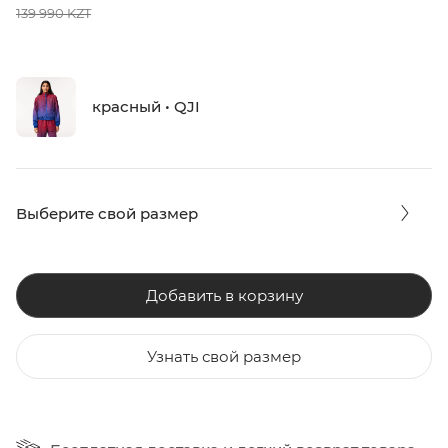
139 990 KZT
красный • QJI
Выберите свой размер
Добавить в корзину
Узнать свой размер