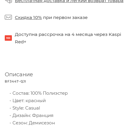
Бесплатная доставка
и
легкий возврат товара
Скидка 10%
при первом заказе
Доступна рассрочка на 4 месяца через Kaspi
Red+
Описание
BF3447-QJI
Состав: 100% Полиэстер
Цвет: красный
Style: Casual
Дизайн: Франция
Сезон: Демисезон