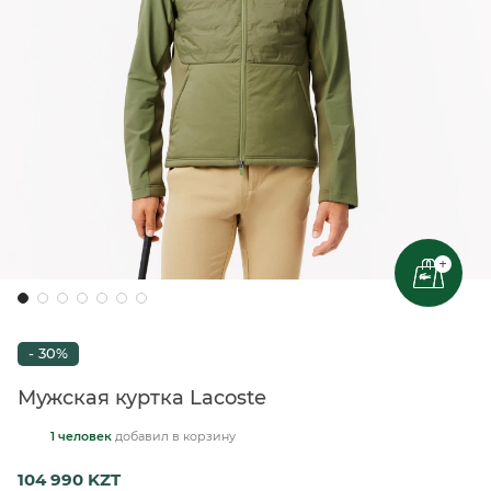
+
- 30%
Мужская куртка Lacoste
1 человек
добавил
в корзину
104 990 KZT