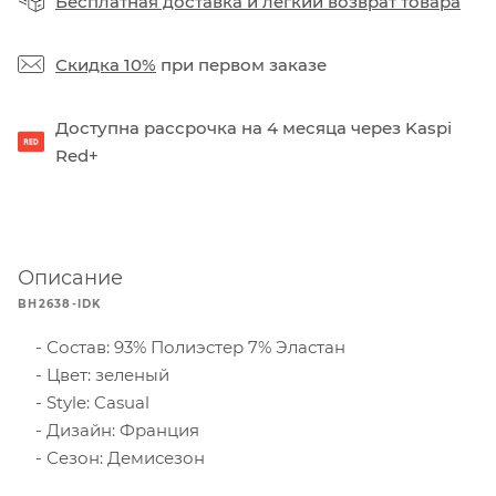
Бесплатная доставка
и
легкий возврат товара
Скидка 10%
при первом заказе
Доступна рассрочка на 4 месяца через Kaspi
Red+
Описание
BH2638-IDK
Состав: 93% Полиэстер 7% Эластан
Цвет: зеленый
Style: Casual
Дизайн: Франция
Сезон: Демисезон