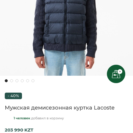
+
- 40%
Мужская демисезонная куртка Lacoste
1 человек
добавил
в корзину
203 990 KZT