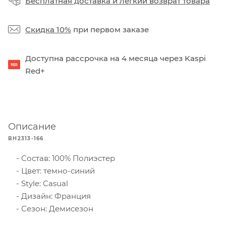
Бесплатная доставка
и
легкий возврат товара
Скидка 10%
при первом заказе
Доступна рассрочка на 4 месяца через Kaspi
Red+
Описание
BH2313-166
Состав: 100% Полиэстер
Цвет: темно-синий
Style: Casual
Дизайн: Франция
Сезон: Демисезон