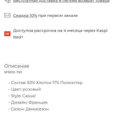
Бесплатная доставка
и
легкий возврат товара
Скидка 10%
при первом заказе
Доступна рассрочка на 4 месяца через Kaspi
Red+
Описание
SF9213-7SY
Состав: 83% Хлопок 17% Полиэстер
Цвет: розовый
Style: Casual
Дизайн: Франция
Сезон: Демисезон