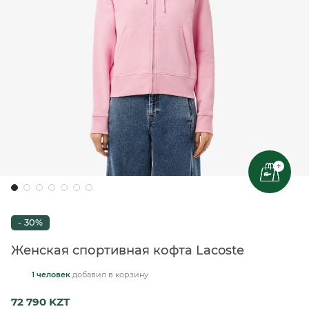
+
- 30%
Женская спортивная кофта Lacoste
1 человек
добавил
в корзину
72 790 KZT