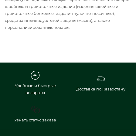
швейные и трикотажные изделия (изделия швейные и
трикотажные бельевые, изделия чулочно-носочные),
средства индивидуальной защиты (маски), а также
персонализированные товары.
Удобные и быстрые
Доставка по Казахстану
возвраты
Узнать статус заказа