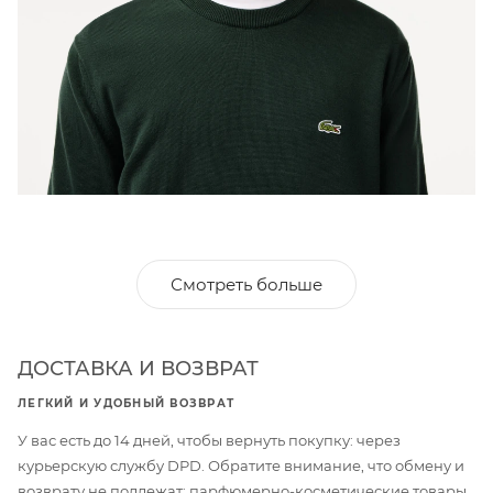
Смотреть больше
ДОСТАВКА И ВОЗВРАТ
ЛЕГКИЙ И УДОБНЫЙ ВОЗВРАТ
У вас есть до 14 дней, чтобы вернуть покупку: через
курьерскую службу DPD. Обратите внимание, что обмену и
возврату не подлежат: парфюмерно-косметические товары,