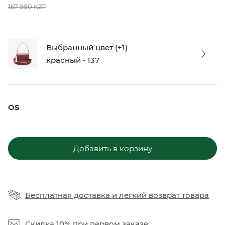
157 990 KZT
Выбранный цвет (+1)
красный • 137
OS
Добавить в корзину
Бесплатная доставка
и
легкий возврат товара
Скидка 10%
при первом заказе