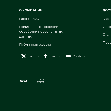
О КОМПАНИИ
ДОС
Lacoste 1933
Как 
Политика в отношении
Инфо
обработки персональных
Отсл
данных
Прав
Публичная оферта
Twitter
Tumblr
Youtube