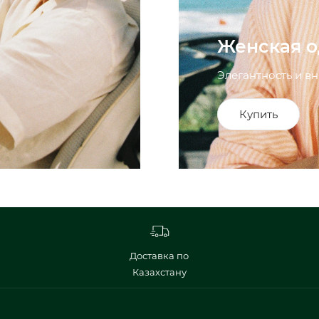
Женская 
Элегантность и вн
Купить
Доставка по
Казахстану