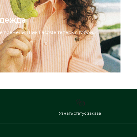
одежда
е времени. Шик Lacoste теперь с тобой.
Узнать статус заказа