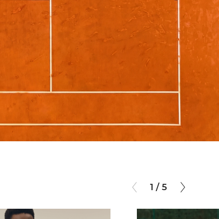
ЗАКИ
ОБУВЬ
ОБУВЬ
1 / 5