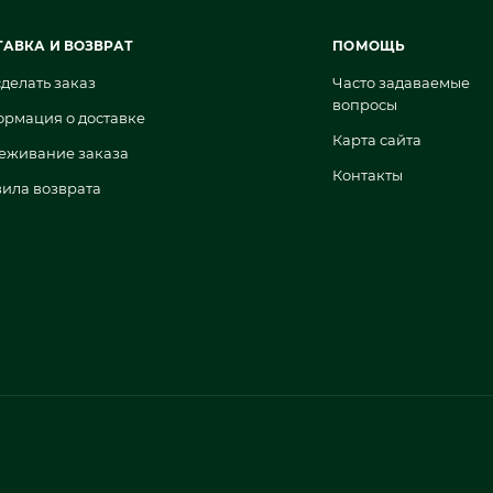
ТАВКА И ВОЗВРАТ
ПОМОЩЬ
сделать заказ
Часто задаваемые
вопросы
рмация о доставке
Карта сайта
еживание заказа
Контакты
ила возврата