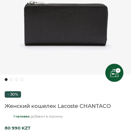
+
- 30%
Женский кошелек Lacoste CHANTACO
1 человек
добавил
в корзину
80 990 KZT