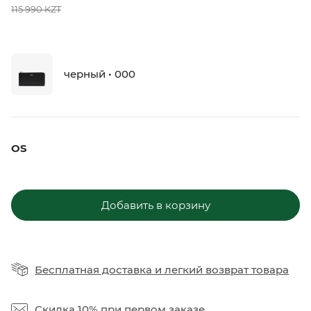
115 990 KZT
черный • 000
OS
Добавить в корзину
Бесплатная доставка
и
легкий возврат товара
Скидка 10%
при первом заказе