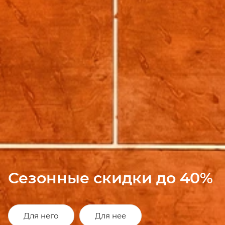
Сезонные скидки до 40%
Для него
Для нее