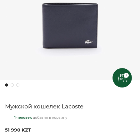
+
Мужской кошелек Lacoste
1 человек
добавил
в корзину
51 990 KZT