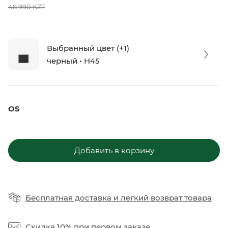
48 990 KZT
Выбранный цвет (+1)
черный • H45
OS
Добавить в корзину
Бесплатная доставка
и
легкий возврат товара
Скидка 10%
при первом заказе