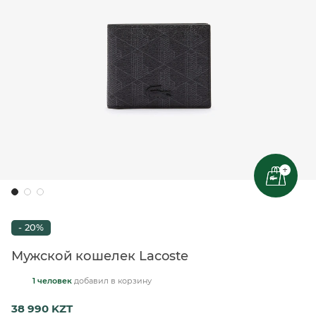
+
- 20%
Мужской кошелек Lacoste
1 человек
добавил
в корзину
38 990 KZT