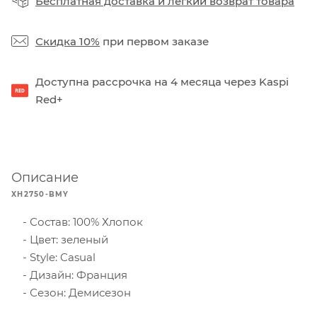
Бесплатная доставка
и
легкий возврат товара
Скидка 10%
при первом заказе
Доступна рассрочка на 4 месяца через Kaspi
Red+
Описание
XH2750-BMY
Состав: 100% Хлопок
Цвет: зеленый
Style: Casual
Дизайн: Франция
Сезон: Демисезон