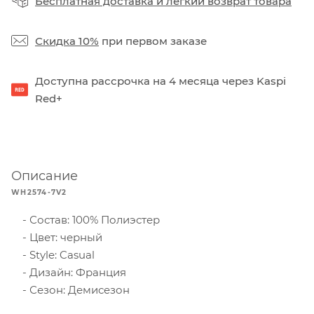
Бесплатная доставка
и
легкий возврат товара
Скидка 10%
при первом заказе
Доступна рассрочка на 4 месяца через Kaspi
Red+
Описание
WH2574-7V2
Состав: 100% Полиэстер
Цвет: черный
Style: Casual
Дизайн: Франция
Сезон: Демисезон