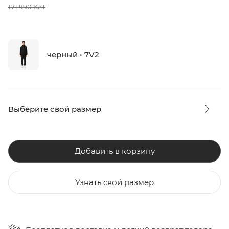
171 990 KZT
черный • 7V2
Выберите свой размер
Добавить в корзину
Узнать свой размер