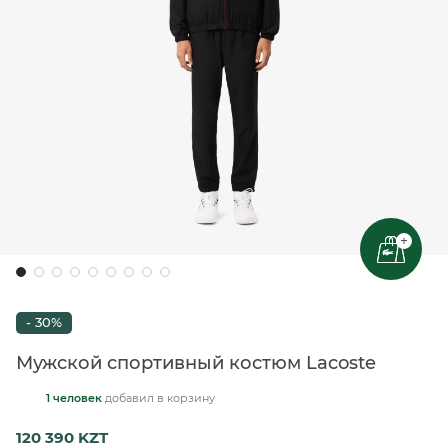
+
- 30%
Мужской спортивный костюм Lacoste
1 человек
добавил
в корзину
120 390 KZT