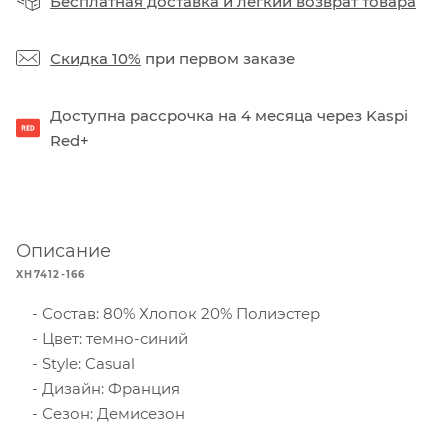
Бесплатная доставка
и
легкий возврат товара
Скидка 10%
при первом заказе
Доступна рассрочка на 4 месяца через Kaspi
Red+
Описание
XH7412-166
Состав: 80% Хлопок 20% Полиэстер
Цвет: темно-синий
Style: Casual
Дизайн: Франция
Сезон: Демисезон