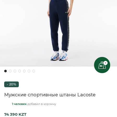
+
- 20%
Мужские спортивные штаны Lacoste
1 человек
добавил
в корзину
74 390 KZT