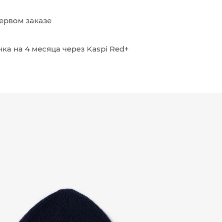
ервом заказе
ка на 4 месяца через Kaspi Red+