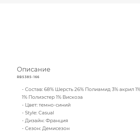
Описание
RB5385-166
Состав: 68% Шерсть 26% Полиамид 3% акрил 1
1% Полиэстер 1% Вискоза
Цвет: темно-синий
Style: Casual
Дизайн: Франция
Сезон: Демисезон