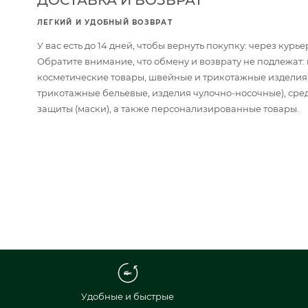
ЛЕГКИЙ И УДОБНЫЙ ВОЗВРАТ
У вас есть до 14 дней, чтобы вернуть покупку: через кур
Обратите внимание, что обмену и возврату не подлежат
косметические товары, швейные и трикотажные изделия
трикотажные бельевые, изделия чулочно-носочные), сре
защиты (маски), а также персонализированные товары.
Удобные и быстрые