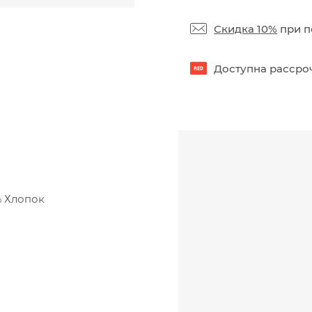
Скидка 10%
при п
Доступна рассроч
% Хлопок