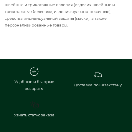
швейные и трикотажные изделия (изделия швейные и
трикотажные бельевые, изделия чулочно-носочные),
средства индивидуальной защиты (маски), а также
персонализированные товары.
Удобные и быстрые
Доставка по Казахстану
возвраты
Узнать статус заказа