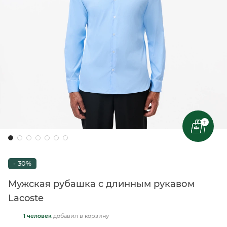
+
- 30%
Мужская рубашка с длинным рукавом
Lacoste
1 человек
добавил
в корзину