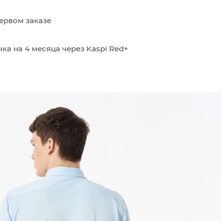
ервом заказе
ка на 4 месяца через Kaspi Red+