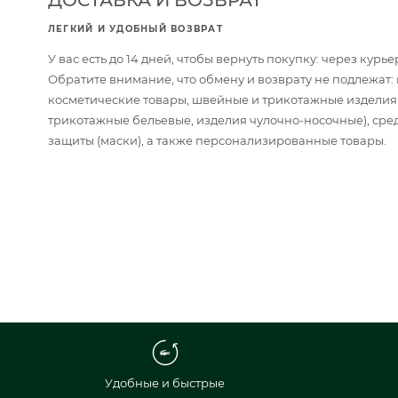
ЛЕГКИЙ И УДОБНЫЙ ВОЗВРАТ
У вас есть до 14 дней, чтобы вернуть покупку: через кур
Обратите внимание, что обмену и возврату не подлежат
косметические товары, швейные и трикотажные изделия
трикотажные бельевые, изделия чулочно-носочные), сре
защиты (маски), а также персонализированные товары.
Удобные и быстрые