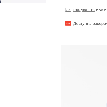
Скидка 10%
при п
Доступна рассроч