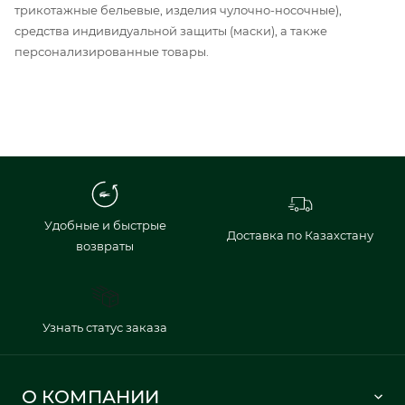
трикотажные бельевые, изделия чулочно-носочные),
средства индивидуальной защиты (маски), а также
персонализированные товары.
Удобные и быстрые
Доставка по Казахстану
возвраты
Узнать статус заказа
О КОМПАНИИ