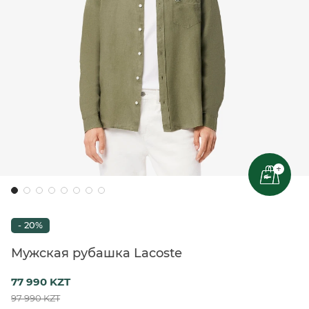
+
- 20%
Мужская рубашка Lacoste
77 990 KZT
97 990 KZT