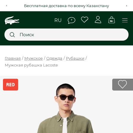
Бесплатная доставка по всему Казахстану
Главное меню
Главная
Мужское
Одежда
Рубашки
Мужская рубашка Lacoste
НОВИНКИ
SALE
МУЖСКОЕ
ЖЕНСКОЕ
МЫ LACOSTE