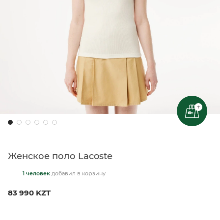
+
Женское поло Lacoste
1 человек
добавил
в корзину
83 990 KZT