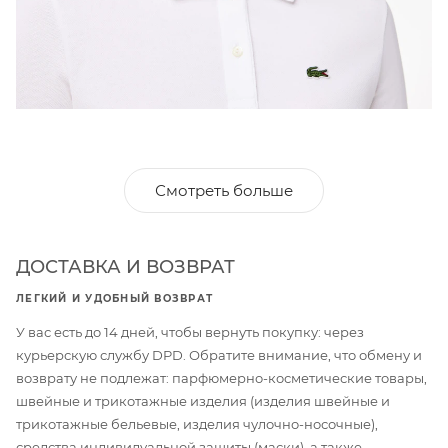
Смотреть больше
ДОСТАВКА И ВОЗВРАТ
ЛЕГКИЙ И УДОБНЫЙ ВОЗВРАТ
У вас есть до 14 дней, чтобы вернуть покупку: через
курьерскую службу DPD. Обратите внимание, что обмену и
возврату не подлежат: парфюмерно-косметические товары,
швейные и трикотажные изделия (изделия швейные и
трикотажные бельевые, изделия чулочно-носочные),
средства индивидуальной защиты (маски), а также