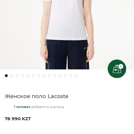
+
Женское поло Lacoste
1 человек
добавил
в корзину
76 990 KZT