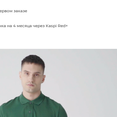
ервом заказе
ка на 4 месяца через Kaspi Red+