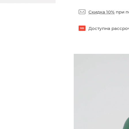
Скидка 10%
при п
Доступна рассроч