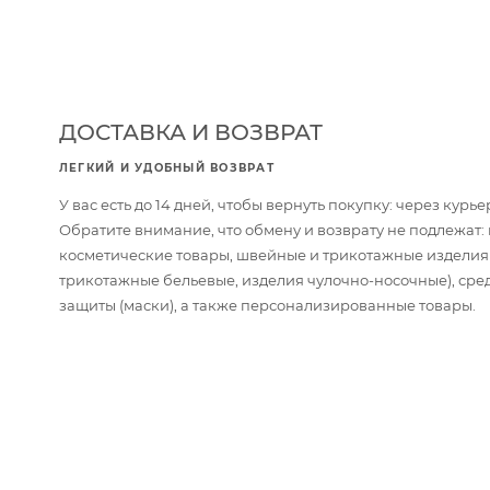
ДОСТАВКА И ВОЗВРАТ
ЛЕГКИЙ И УДОБНЫЙ ВОЗВРАТ
У вас есть до 14 дней, чтобы вернуть покупку: через кур
Обратите внимание, что обмену и возврату не подлежат
косметические товары, швейные и трикотажные изделия
трикотажные бельевые, изделия чулочно-носочные), сре
защиты (маски), а также персонализированные товары.