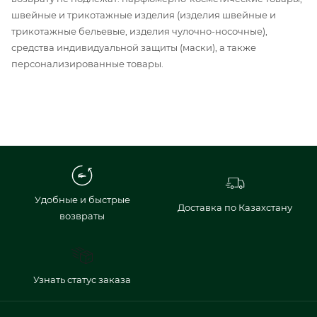
швейные и трикотажные изделия (изделия швейные и
трикотажные бельевые, изделия чулочно-носочные),
средства индивидуальной защиты (маски), а также
персонализированные товары.
Удобные и быстрые
Доставка по Казахстану
возвраты
Узнать статус заказа