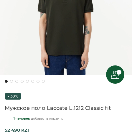
+
- 30%
Мужское поло Lacoste L.1212 Classic fit
1 человек
добавил
в корзину
52 490 KZT