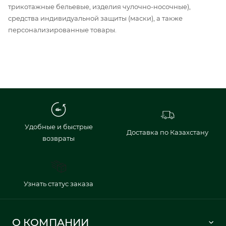
трикотажные бельевые, изделия чулочно-носочные),
средства индивидуальной защиты (маски), а также
персонализированные товары.
Удобные и быстрые
Доставка по Казахстану
возвраты
Узнать статус заказа
О КОМПАНИИ