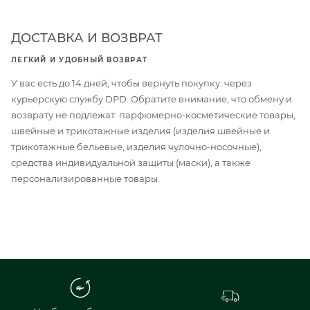
ДОСТАВКА И ВОЗВРАТ
ЛЕГКИЙ И УДОБНЫЙ ВОЗВРАТ
У вас есть до 14 дней, чтобы вернуть покупку: через
курьерскую службу DPD. Обратите внимание, что обмену и
возврату не подлежат: парфюмерно-косметические товары,
швейные и трикотажные изделия (изделия швейные и
трикотажные бельевые, изделия чулочно-носочные),
средства индивидуальной защиты (маски), а также
персонализированные товары.