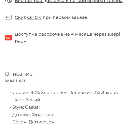
Бесплатная доставка
и
легкий возврат товара
Скидка 10%
при первом заказе
Доступна рассрочка на 4 месяца через Kaspi
Red+
Описание
RA0511-001
Состав: 80% Хлопок 18% Полиамид 2% Эластан
Цвет: белый
Style: Casual
Дизайн: Франция
Сезон: Демисезон