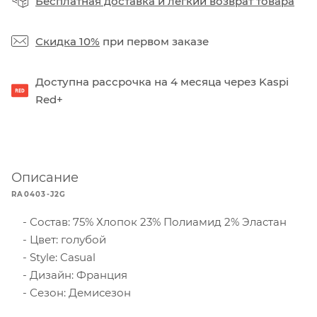
Бесплатная доставка
и
легкий возврат товара
Скидка 10%
при первом заказе
Доступна рассрочка на 4 месяца через Kaspi
Red+
Описание
RA0403-J2G
Состав: 75% Хлопок 23% Полиамид 2% Эластан
Цвет: голубой
Style: Casual
Дизайн: Франция
Сезон: Демисезон