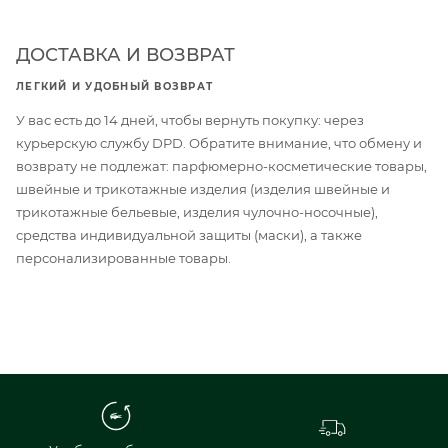
ДОСТАВКА И ВОЗВРАТ
ЛЕГКИЙ И УДОБНЫЙ ВОЗВРАТ
У вас есть до 14 дней, чтобы вернуть покупку: через
курьерскую службу DPD. Обратите внимание, что обмену и
возврату не подлежат: парфюмерно-косметические товары,
швейные и трикотажные изделия (изделия швейные и
трикотажные бельевые, изделия чулочно-носочные),
средства индивидуальной защиты (маски), а также
персонализированные товары.