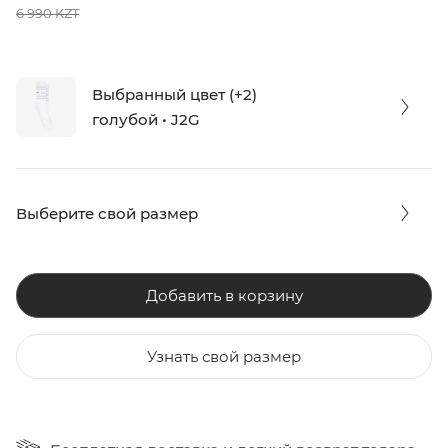
6 990 KZT
Выбранный цвет (+2)
голубой • J2G
Выберите свой размер
Добавить в корзину
Узнать свой размер