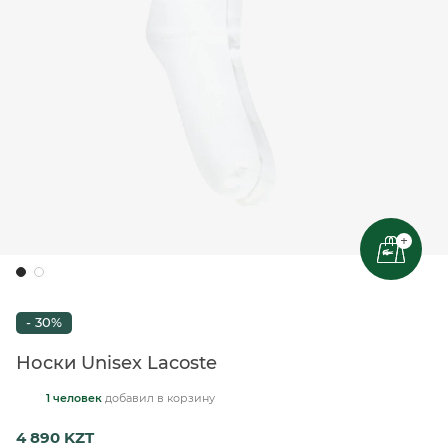
+
- 30%
Носки Unisex Lacoste
1 человек
добавил
в корзину
4 890 KZT