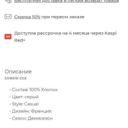
Бесплатная доставка
и
легкий возврат товара
Скидка 10%
при первом заказе
Доступна рассрочка на 4 месяца через Kaspi
Red+
Описание
GH8019-CCA
Состав: 100% Хлопок
Цвет: серый
Style: Casual
Дизайн: Франция
Сезон: Демисезон