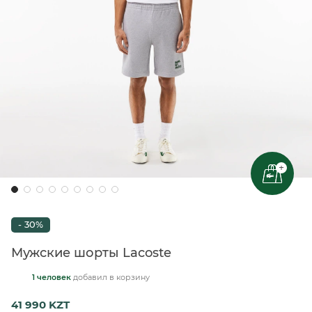
+
- 30%
Мужские шорты Lacoste
1 человек
добавил
в корзину
41 990 KZT