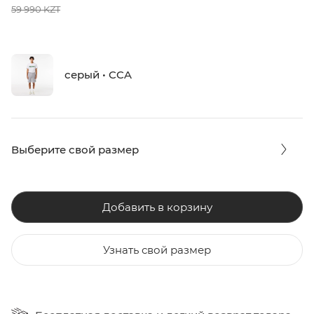
59 990 KZT
серый • CCA
Выберите свой размер
Добавить в корзину
Узнать свой размер