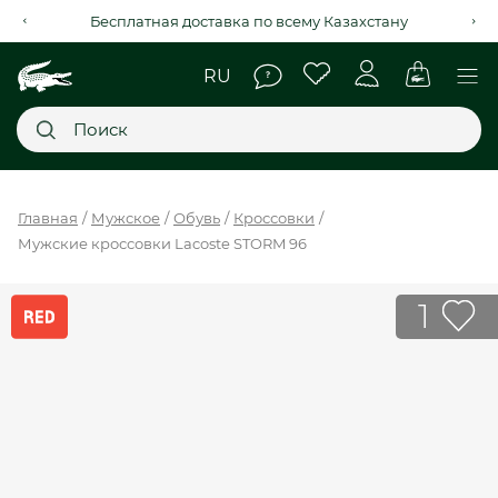
Бесплатная доставка по всему Казахстану
Главное меню
Главная
Мужское
Обувь
Кроссовки
Мужские кроссовки Lacoste STORM 96
НОВИНКИ
SALE
1
МУЖСКОЕ
ЖЕНСКОЕ
МЫ LACOSTE