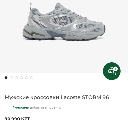
+
Мужские кроссовки Lacoste STORM 96
1 человек
добавил
в корзину
90 990 KZT