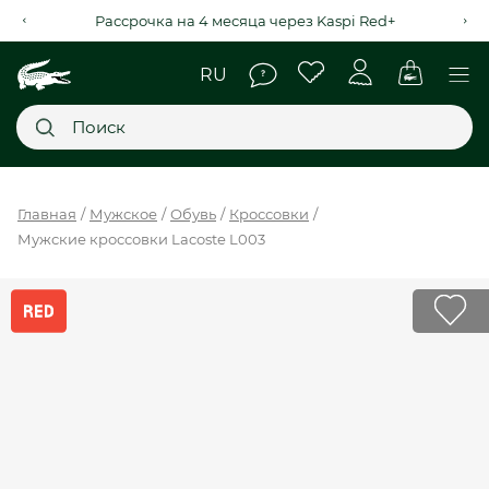
Рассрочка на 4 месяца через Kaspi Red+
Главное меню
Главная
Мужское
Обувь
Кроссовки
Мужские кроссовки Lacoste L003
НОВИНКИ
SALE
МУЖСКОЕ
ЖЕНСКОЕ
МЫ LACOSTE