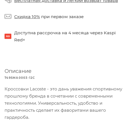
Бесплатная доставка
и
легкий возврат товара
Скидка 10%
при первом заказе
Доступна рассрочка на 4 месяца через Kaspi
Red+
Описание
749SMA0003-12C
Кроссовки Lacoste - это дань уважения спортивному
прошлому бренда в сочетании с современными
технологиями. Универсальность, удобство и
практичность сделает их фаворитами вашего
гардероба.