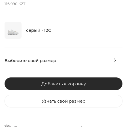
116 990 KZT
серый • 12C
Выберите свой размер
Добавить в корзину
Узнать свой размер