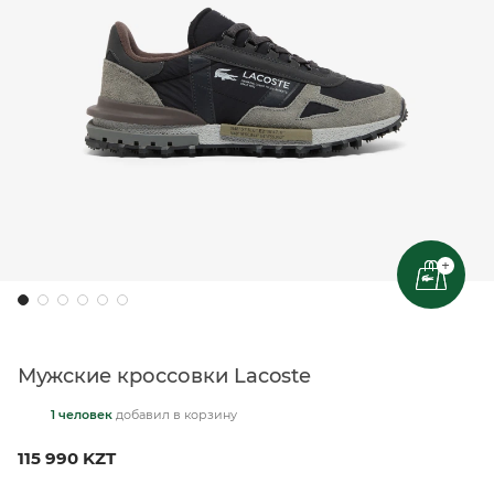
+
Мужские кроссовки Lacoste
1 человек
добавил
в корзину
115 990 KZT