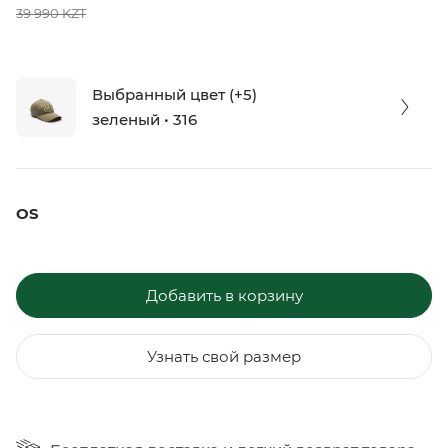
39 990 KZT
Выбранный цвет (+5)
зеленый • 316
OS
Добавить в корзину
Узнать свой размер