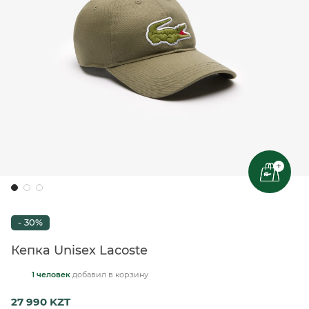
+
- 30%
Кепка Unisex Lacoste
1 человек
добавил
в корзину
27 990 KZT