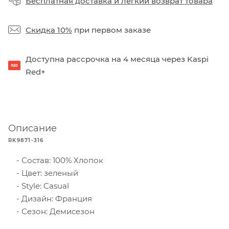
Бесплатная доставка
и
легкий возврат товара
Скидка 10%
при первом заказе
Доступна рассрочка на 4 месяца через Kaspi
Red+
Описание
RK9871-316
Состав: 100% Хлопок
Цвет: зеленый
Style: Casual
Дизайн: Франция
Сезон: Демисезон