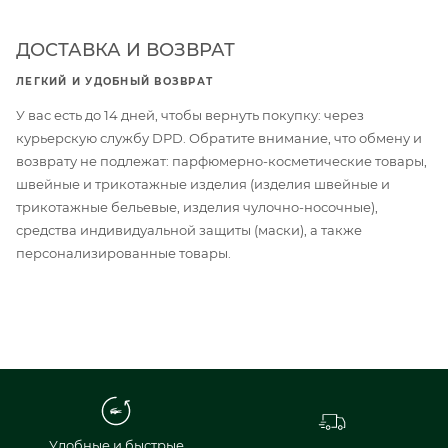
ДОСТАВКА И ВОЗВРАТ
ЛЕГКИЙ И УДОБНЫЙ ВОЗВРАТ
У вас есть до 14 дней, чтобы вернуть покупку: через
курьерскую службу DPD. Обратите внимание, что обмену и
возврату не подлежат: парфюмерно-косметические товары,
швейные и трикотажные изделия (изделия швейные и
трикотажные бельевые, изделия чулочно-носочные),
средства индивидуальной защиты (маски), а также
персонализированные товары.
Удобные и быстрые