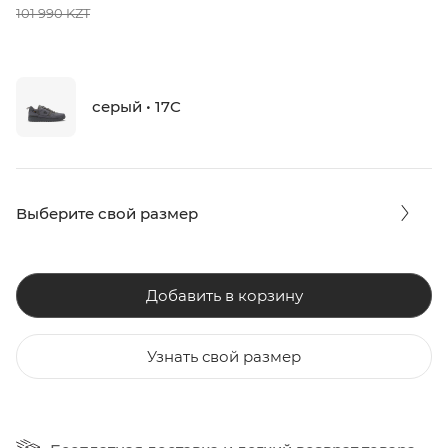
101 990 KZT
серый • 17C
Выберите свой размер
Добавить в корзину
Узнать свой размер