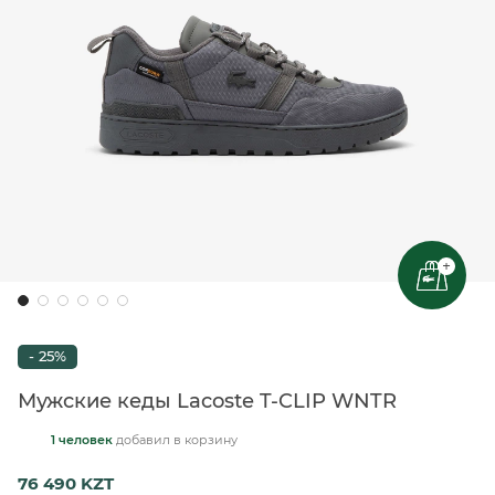
+
- 25%
Мужские кеды Lacoste T-CLIP WNTR
1 человек
добавил
в корзину
76 490 KZT