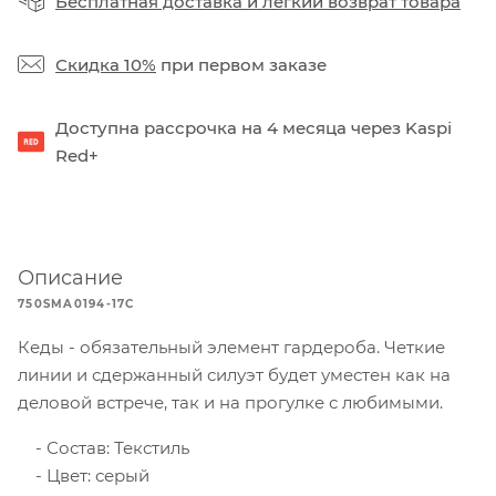
Бесплатная доставка
и
легкий возврат товара
Скидка 10%
при первом заказе
Доступна рассрочка на 4 месяца через Kaspi
Red+
Описание
750SMA0194-17C
Кеды - обязательный элемент гардероба. Четкие
линии и сдержанный силуэт будет уместен как на
деловой встрече, так и на прогулке с любимыми.
Состав: Текстиль
Цвет: серый