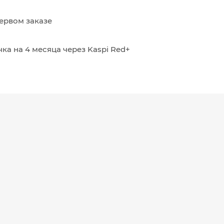
ервом заказе
ка на 4 месяца через Kaspi Red+