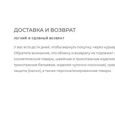
ДОСТАВКА И ВОЗВРАТ
ЛЕГКИЙ И УДОБНЫЙ ВОЗВРАТ
У вас есть до 14 дней, чтобы вернуть покупку: через кур
Обратите внимание, что обмену и возврату не подлежат
косметические товары, швейные и трикотажные изделия
трикотажные бельевые, изделия чулочно-носочные), сре
защиты (маски), а также персонализированные товары.