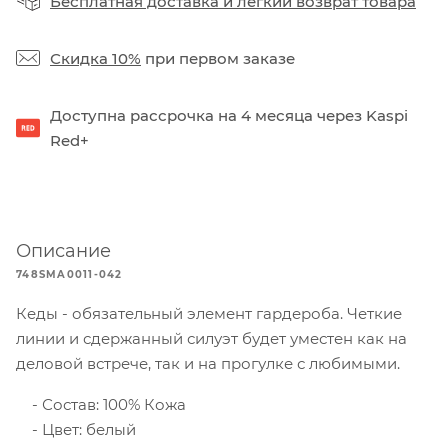
Бесплатная доставка
и
легкий возврат товара
Скидка 10%
при первом заказе
Доступна рассрочка на 4 месяца через Kaspi
Red+
Описание
748SMA0011-042
Кеды - обязательный элемент гардероба. Четкие
линии и сдержанный силуэт будет уместен как на
деловой встрече, так и на прогулке с любимыми.
Состав: 100% Кожа
Цвет: белый