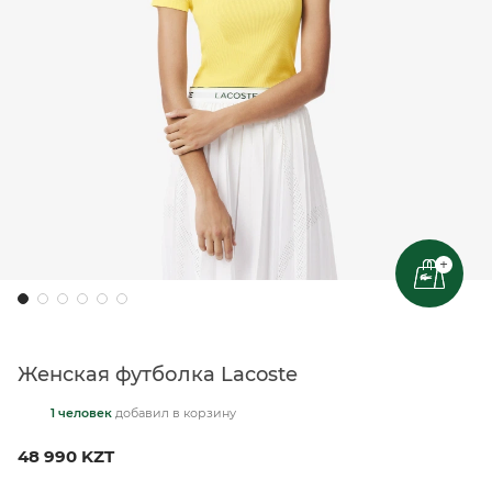
+
Женская футболка Lacoste
1 человек
добавил
в корзину
48 990 KZT