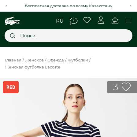
Бесплатная доставка по всему Казахстану
Главное меню
Главная
Женское
Одежда
Футболки
Женская футболка Lacoste
НОВИНКИ
SALE
3
МУЖСКОЕ
ЖЕНСКОЕ
МЫ LACOSTE