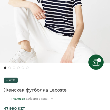
+
- 20%
Женская футболка Lacoste
1 человек
добавил
в корзину
47 990 KZT