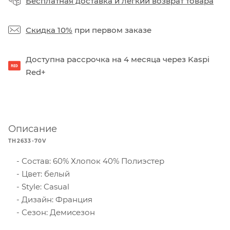
Бесплатная доставка
и
легкий возврат товара
Скидка 10%
при первом заказе
Доступна рассрочка на 4 месяца через Kaspi
Red+
Описание
TH2633-70V
Состав: 60% Хлопок 40% Полиэстер
Цвет: белый
Style: Casual
Дизайн: Франция
Сезон: Демисезон