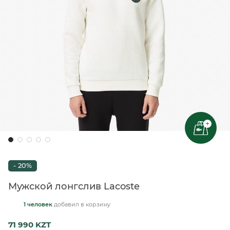
+
- 20%
Мужской лонгслив Lacoste
1 человек
добавил
в корзину
71 990 KZT