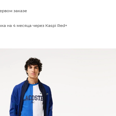
ервом заказе
ка на 4 месяца через Kaspi Red+