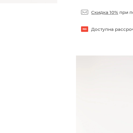
Скидка 10%
при п
Доступна рассроч