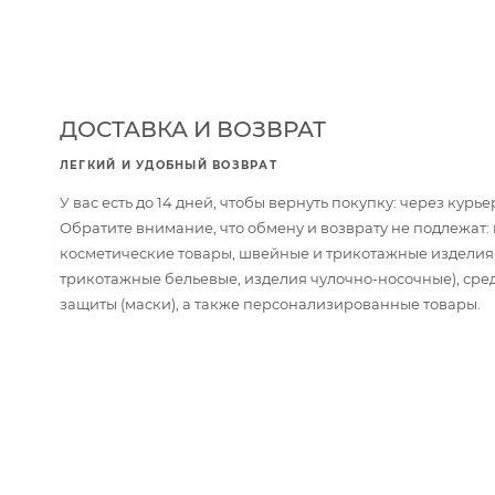
ДОСТАВКА И ВОЗВРАТ
ЛЕГКИЙ И УДОБНЫЙ ВОЗВРАТ
У вас есть до 14 дней, чтобы вернуть покупку: через кур
Обратите внимание, что обмену и возврату не подлежат
косметические товары, швейные и трикотажные изделия
трикотажные бельевые, изделия чулочно-носочные), сре
защиты (маски), а также персонализированные товары.