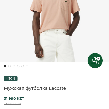
+
- 30%
Мужская футболка Lacoste
31 990 KZT
45 990 KZT