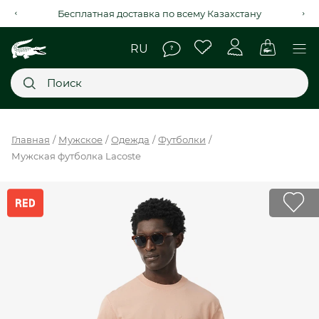
Бесплатная доставка по всему Казахстану
Главное меню
Главная
Мужское
Одежда
Футболки
Мужская футболка Lacoste
НОВИНКИ
SALE
МУЖСКОЕ
ЖЕНСКОЕ
МЫ LACOSTE