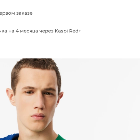
ервом заказе
ка на 4 месяца через Kaspi Red+