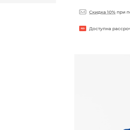
Скидка 10%
при п
Доступна рассроч