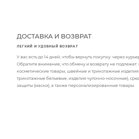
ДОСТАВКА И ВОЗВРАТ
ЛЕГКИЙ И УДОБНЫЙ ВОЗВРАТ
У вас есть до 14 дней, чтобы вернуть покупку: через кур
Обратите внимание, что обмену и возврату не подлежат
косметические товары, швейные и трикотажные изделия
трикотажные бельевые, изделия чулочно-носочные), сре
защиты (маски), а также персонализированные товары.