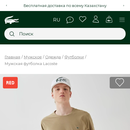
Бесплатная доставка по всему Казахстану
Главное меню
Главная
Мужское
Одежда
Футболки
Мужская футболка Lacoste
НОВИНКИ
SALE
МУЖСКОЕ
ЖЕНСКОЕ
МЫ LACOSTE