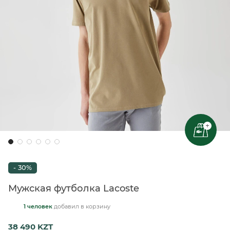
+
- 30%
Мужская футболка Lacoste
1 человек
добавил
в корзину
38 490 KZT